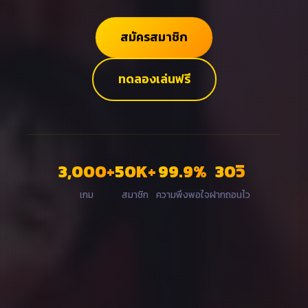
สมัครสมาชิก
ทดลองเล่นฟรี
3,000+
50K+
99.9%
30วิ
เกม
สมาชิก
ความพึงพอใจ
ฝากถอนไว